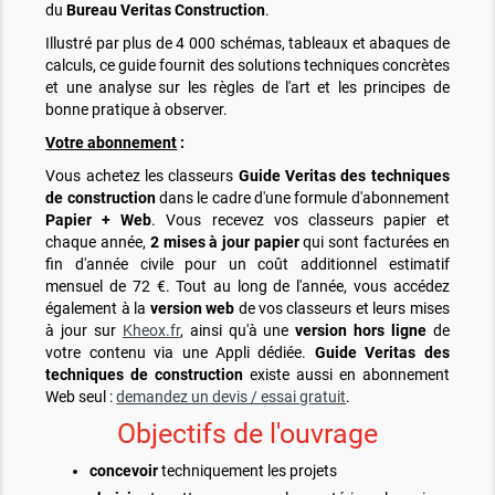
du
Bureau Veritas Construction
.
Illustré par plus de 4 000 schémas, tableaux et abaques de
calculs, ce guide fournit des solutions techniques concrètes
et une analyse sur les règles de l'art et les principes de
bonne pratique à observer.
Votre abonnement
:
Vous achetez les classeurs
Guide Veritas des techniques
de construction
dans le cadre d'une formule d'abonnement
Papier + Web
. Vous recevez vos classeurs papier et
chaque année,
2 mises à jour papier
qui sont facturées en
fin d'année civile pour un coût additionnel estimatif
mensuel de 72 €. Tout au long de l'année, vous accédez
également à la
version web
de vos classeurs et leurs mises
à jour sur
Kheox.fr
, ainsi qu'à une
version hors ligne
de
votre contenu via une Appli dédiée.
Guide Veritas des
techniques de construction
existe aussi en abonnement
Web
seul :
demandez un devis / essai gratuit
.
Objectifs de l'ouvrage
concevoir
techniquement les projets