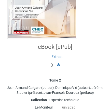
eBook [ePub]
Extract
()
Tome 2
Jean-Armand Calgaro
(auteur),
Dominique Vié
(auteur),
Jérôme
Stubler
(préface),
Jean-François Douroux
(préface)
Collection :
Expertise technique
Le Moniteur
juin 2026