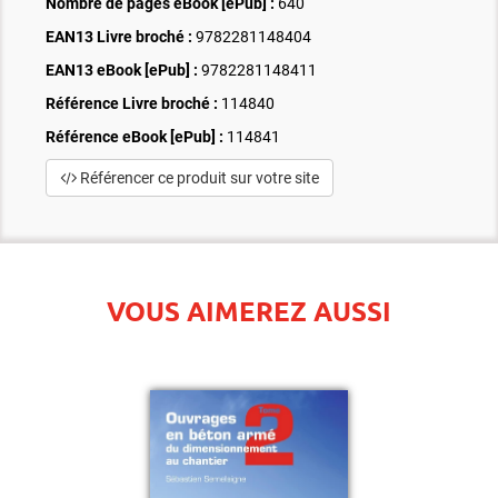
Nombre de pages
eBook [ePub]
:
640
EAN13 Livre broché :
9782281148404
EAN13 eBook [ePub] :
9782281148411
Référence Livre broché :
114840
Référence eBook [ePub] :
114841
Référencer ce produit sur votre site
VOUS AIMEREZ AUSSI