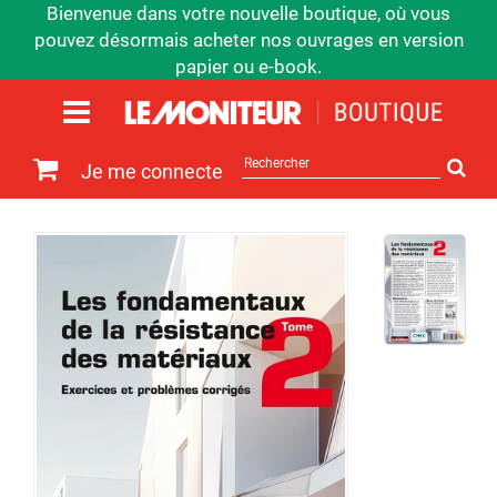
Bienvenue dans votre nouvelle boutique, où vous
pouvez désormais acheter nos ouvrages en version
papier ou e-book.
Rechercher
Je me connecte
sur
le
site