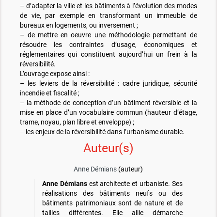
– d’adapter la ville et les bâtiments à l’évolution des modes
de vie, par exemple en transformant un immeuble de
bureaux en logements, ou inversement ;
– de mettre en oeuvre une méthodologie permettant de
résoudre les contraintes d’usage, économiques et
réglementaires qui constituent aujourd’hui un frein à la
réversibilité.
L’ouvrage expose ainsi :
– les leviers de la réversibilité : cadre juridique, sécurité
incendie et fiscalité ;
– la méthode de conception d’un bâtiment réversible et la
mise en place d’un vocabulaire commun (hauteur d’étage,
trame, noyau, plan libre et enveloppe) ;
– les enjeux de la réversibilité dans l’urbanisme durable.
Auteur(s)
Anne Démians
(auteur)
Anne Démians
est architecte et urbaniste. Ses
réalisations des bâtiments neufs ou des
bâtiments patrimoniaux sont de nature et de
tailles différentes. Elle allie démarche