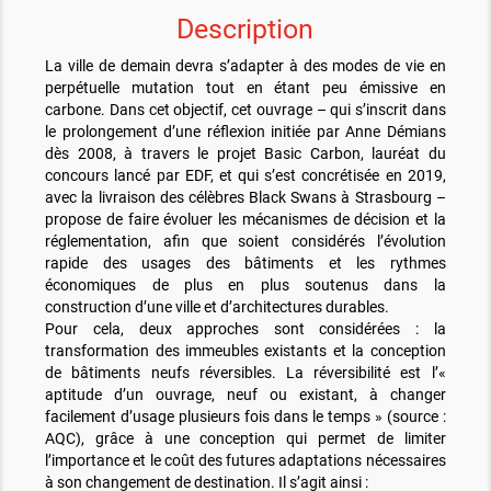
Description
La ville de demain devra s’adapter à des modes de vie en
perpétuelle mutation tout en étant peu émissive en
carbone. Dans cet objectif, cet ouvrage – qui s’inscrit dans
le prolongement d’une réflexion initiée par Anne Démians
dès 2008, à travers le projet Basic Carbon, lauréat du
concours lancé par EDF, et qui s’est concrétisée en 2019,
avec la livraison des célèbres Black Swans à Strasbourg –
propose de faire évoluer les mécanismes de décision et la
réglementation, afin que soient considérés l’évolution
rapide des usages des bâtiments et les rythmes
économiques de plus en plus soutenus dans la
construction d’une ville et d’architectures durables.
Pour cela, deux approches sont considérées : la
transformation des immeubles existants et la conception
de bâtiments neufs réversibles. La réversibilité est l’«
aptitude d’un ouvrage, neuf ou existant, à changer
facilement d’usage plusieurs fois dans le temps » (source :
AQC), grâce à une conception qui permet de limiter
l’importance et le coût des futures adaptations nécessaires
à son changement de destination. Il s’agit ainsi :