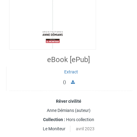
eBook [ePub]
Extract
()
Rêver civilité
Anne Démians
(auteur)
Collection :
Hors collection
Le Moniteur
avril 2023