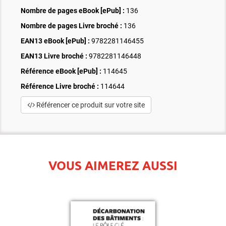
Nombre de pages
eBook [ePub]
:
136
Nombre de pages
Livre broché
:
136
EAN13 eBook [ePub] :
9782281146455
EAN13 Livre broché :
9782281146448
Référence eBook [ePub] :
114645
Référence Livre broché :
114644
Référencer ce produit sur votre site
VOUS AIMEREZ AUSSI