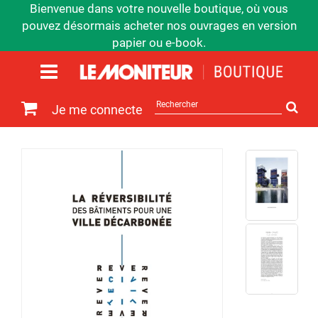
Bienvenue dans votre nouvelle boutique, où vous
pouvez désormais acheter nos ouvrages en version
papier ou e-book.
Rechercher
Je me connecte
sur
le
site