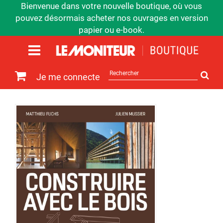
Bienvenue dans votre nouvelle boutique, où vous
pouvez désormais acheter nos ouvrages en version
papier ou e-book.
Rechercher
Je me connecte
sur
le
site