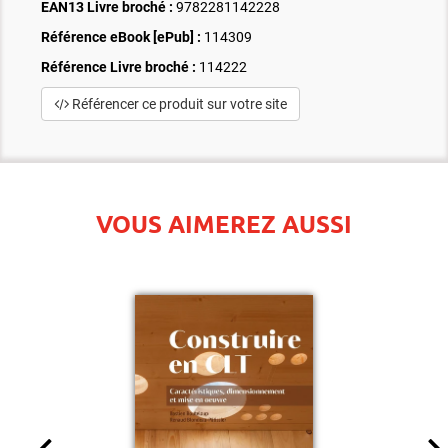
EAN13 Livre broché :
9782281142228
Référence eBook [ePub] :
114309
Référence Livre broché :
114222
Référencer ce produit sur votre site
VOUS AIMEREZ AUSSI