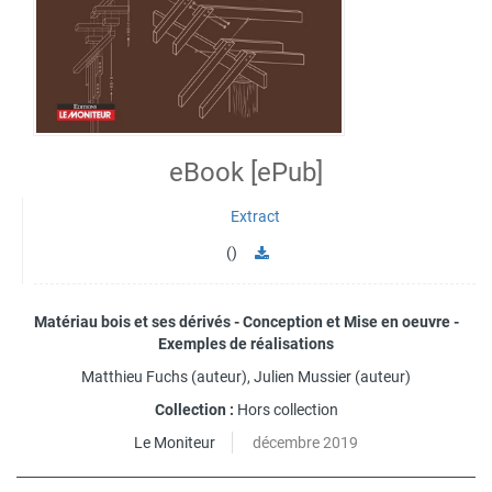
eBook [ePub]
Extract
()
Matériau bois et ses dérivés - Conception et Mise en oeuvre -
Exemples de réalisations
Matthieu Fuchs
(auteur),
Julien Mussier
(auteur)
Collection :
Hors collection
Le Moniteur
décembre 2019