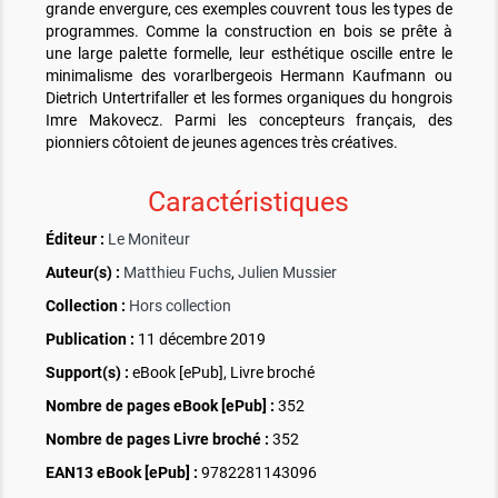
grande envergure, ces exemples couvrent tous les types de
programmes. Comme la construction en bois se prête à
une large palette formelle, leur esthétique oscille entre le
minimalisme des vorarlbergeois Hermann Kaufmann ou
Dietrich Untertrifaller et les formes organiques du hongrois
Imre Makovecz. Parmi les concepteurs français, des
pionniers côtoient de jeunes agences très créatives.
Caractéristiques
Éditeur :
Le Moniteur
Auteur(s) :
Matthieu Fuchs
,
Julien Mussier
Collection :
Hors collection
Publication :
11 décembre 2019
Support(s) :
eBook [ePub], Livre broché
Nombre de pages
eBook [ePub]
:
352
Nombre de pages
Livre broché
:
352
EAN13 eBook [ePub] :
9782281143096