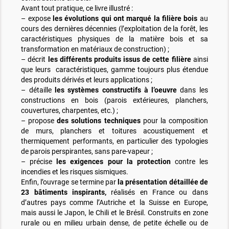
Avant tout pratique, ce livre illustré :
– expose
les évolutions qui ont marqué la filière bois
au
cours des dernières décennies (l’exploitation de la forêt, les
caractéristiques physiques de la matière bois et sa
transformation en matériaux de construction) ;
– décrit
les différents produits issus de cette filière
ainsi
que leurs caractéristiques, gamme toujours plus étendue
des produits dérivés et leurs applications ;
– détaille
les systèmes constructifs à l’oeuvre
dans les
constructions en bois (parois extérieures, planchers,
couvertures, charpentes, etc.) ;
– propose
des solutions techniques
pour la composition
de murs, planchers et toitures acoustiquement et
thermiquement performants, en particulier des typologies
de parois perspirantes, sans pare-vapeur ;
– précise
les exigences pour la protection
contre les
incendies et les risques sismiques.
Enfin, l’ouvrage se termine par
la présentation détaillée de
23 bâtiments inspirants,
réalisés en France ou dans
d’autres pays comme l’Autriche et la Suisse en Europe,
mais aussi le Japon, le Chili et le Brésil. Construits en zone
rurale ou en milieu urbain dense, de petite échelle ou de